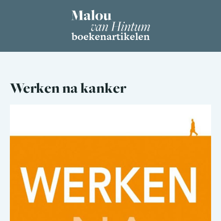
boeken
artikelen
Werken na kanker