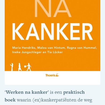
‘
Werken na kanker
’ is een
praktisch
boek
waarin (ex)kankerpatiënten de weg